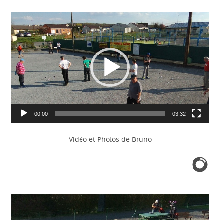
Lecteur
vidéo
00:00
03:32
Vidéo et Photos de Bruno