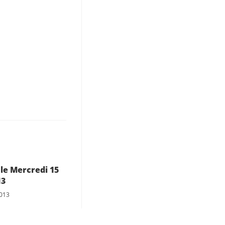
le Mercredi 15
13
2013