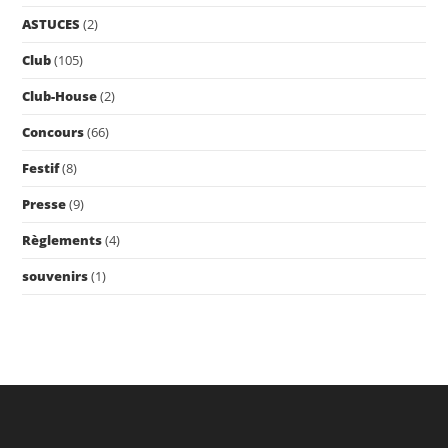
pan
ASTUCES
(2)
Club
(105)
Club-House
(2)
Concours
(66)
Festif
(8)
Presse
(9)
Règlements
(4)
souvenirs
(1)