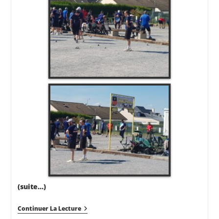
(suite…)
CDC
Continuer La Lecture
Du