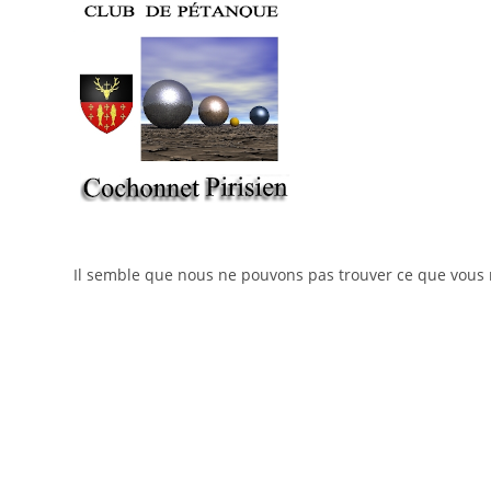
Skip
to
content
Il semble que nous ne pouvons pas trouver ce que vous 