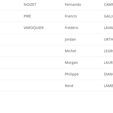
NOIZET
Fernando
CAM
PIRE
Francis
GALL
VAROQUIER
Frédéric
LAVA
Jordan
URT
Michel
LEGR
Morgan
LAUR
Philippe
DIA
René
LAMB