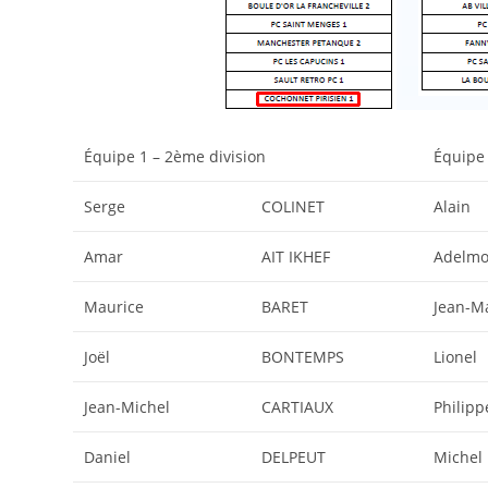
Équipe 1 – 2ème division
Équipe 
Serge
COLINET
Alain
Amar
AIT IKHEF
Adelm
Maurice
BARET
Jean-M
Joël
BONTEMPS
Lionel
Jean-Michel
CARTIAUX
Philipp
Daniel
DELPEUT
Michel