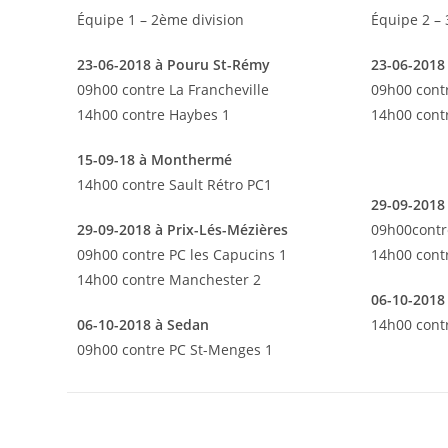
Équipe 1 – 2ème division
Équipe 2 – 
23-06-2018 à Pouru St-Rémy
23-06-2018
09h00 contre La Francheville
09h00 contr
14h00 contre Haybes 1
14h00 cont
15-09-18 à Monthermé
14h00 contre Sault Rétro PC1
29-09-2018
29-09-2018 à Prix-Lés-Mézières
09h00contr
09h00 contre PC les Capucins 1
14h00 cont
14h00 contre Manchester 2
06-10-2018
06-10-2018 à Sedan
14h00 cont
09h00 contre PC St-Menges 1