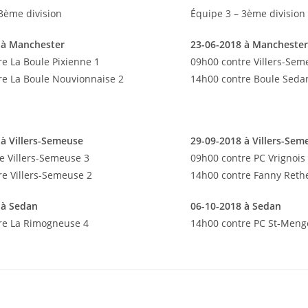
3ème division
Équipe 3 – 3ème division
 à Manchester
23-06-2018 à Mancheste
e La Boule Pixienne 1
09h00 contre Villers-Sem
re La Boule Nouvionnaise 2
14h00 contre Boule Seda
 à Villers-Semeuse
29-09-2018 à Villers-Sem
e Villers-Semeuse 3
09h00 contre PC Vrignois
re Villers-Semeuse 2
14h00 contre Fanny Rethe
 à Sedan
06-10-2018 à Sedan
re La Rimogneuse 4
14h00 contre PC St-Meng