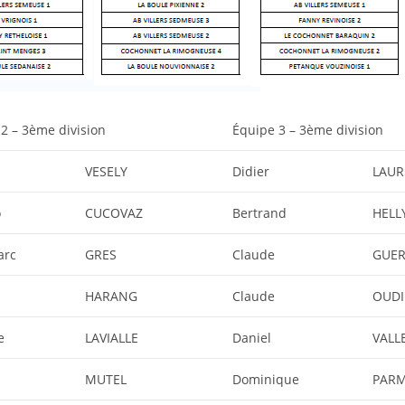
2 – 3ème division
Équipe 3 – 3ème division
VESELY
Didier
LAUR
o
CUCOVAZ
Bertrand
HELL
arc
GRES
Claude
GUER
HARANG
Claude
OUDI
e
LAVIALLE
Daniel
VALL
MUTEL
Dominique
PARM