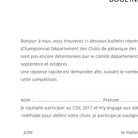
Bonjour à tous, vous trouverez ci-dessous bulletin répo
(Championnat Département des Clubs de pétanque des Ar
sont pas encore déterminées par le comité départemental (
septembre et octobre).
Une réponse rapide est demandée afin, suivant le nombr
cette compétition.
Nom :……………………………………………………. Prénom :………
Je souhaite participer au CDC 2017 et m’y engage aux dat
-méthode pour définir votre choix :je participe je soulign
JUIN
le mati