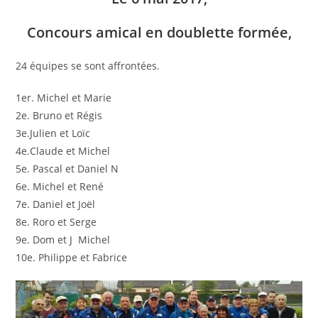
Concours amical en doublette formée,
24 équipes se sont affrontées.
1er. Michel et Marie
2e. Bruno et Régis
3e.Julien et Loïc
4e.Claude et Michel
5e. Pascal et Daniel N
6e. Michel et René
7e. Daniel et Joël
8e. Roro et Serge
9e. Dom et J Michel
10e. Philippe et Fabrice