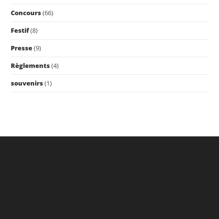
Concours
(66)
Festif
(8)
Presse
(9)
Règlements
(4)
souvenirs
(1)