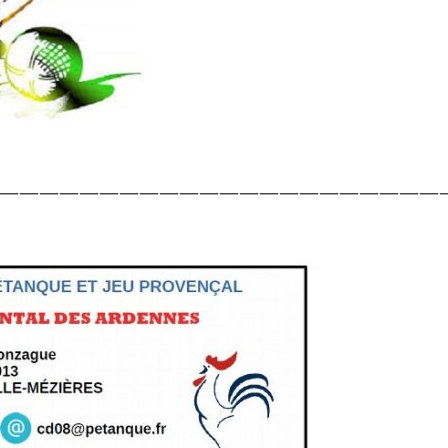
——————————————————————