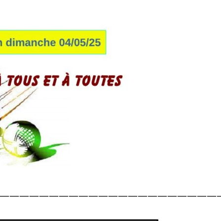
——————————————————————