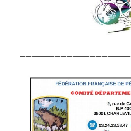
———————————————————