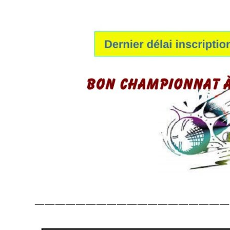
———————————————————