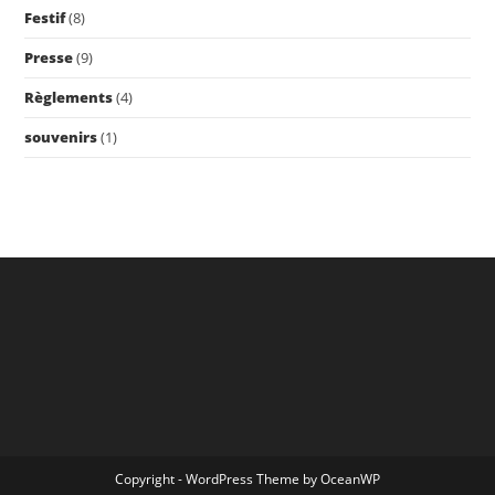
Festif
(8)
Presse
(9)
Règlements
(4)
souvenirs
(1)
Copyright - WordPress Theme by OceanWP