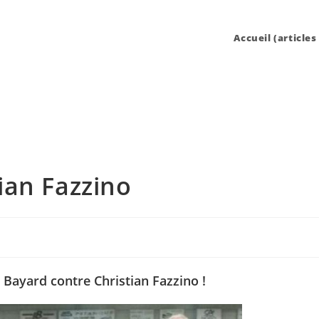
Accueil (articles
tian Fazzino
à Bayard contre Christian Fazzino !