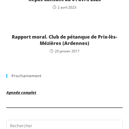
2 avril 2023
Rapport moral. Club de pétanque de Prix-lès-
Mézières (Ardennes)
20 janvier 2017
Prochainement
Agenda complet
Pre