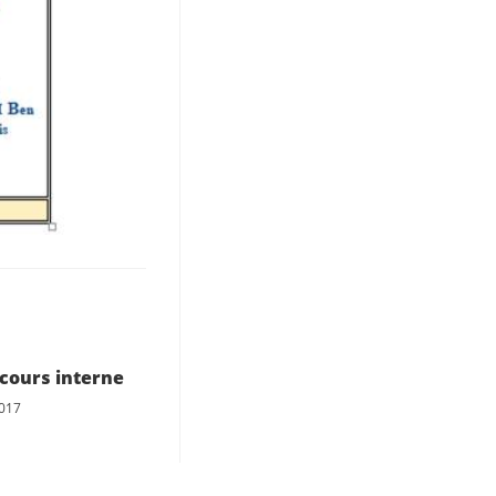
cours interne
2017