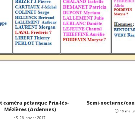
t caméra pétanque Prix-lès-
Semi-nocturne/con
Mézières (Ardennes)
19 mai 
26 janvier 2017