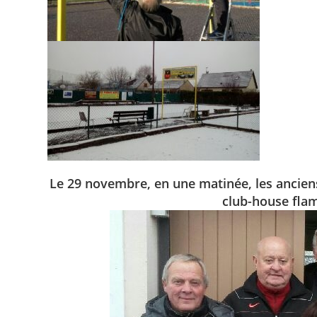
Le 29 novembre, en une matinée, les anciens
club-house flam