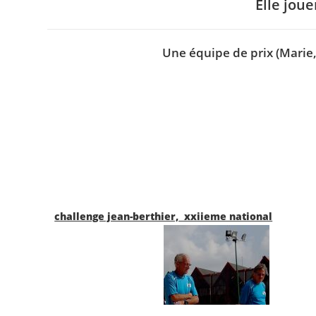
Elle jou
Une équipe de prix (Marie, 
challenge jean-berthier, xxiieme national