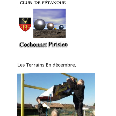
Skip
to
content
Les Terrains En décembre,