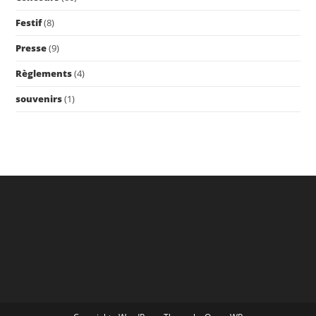
Festif
(8)
Presse
(9)
Règlements
(4)
souvenirs
(1)