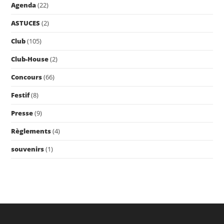
Agenda
(22)
sea
pan
ASTUCES
(2)
Club
(105)
Club-House
(2)
Concours
(66)
Festif
(8)
Presse
(9)
Règlements
(4)
souvenirs
(1)