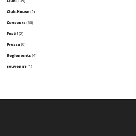
Club
(105)
Club-House
(2)
Concours
(66)
Festif
(8)
Presse
(9)
Règlements
(4)
souvenirs
(1)