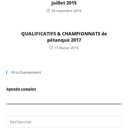
juillet 2015
26 novembre 2016
QUALIFICATIFS & CHAMPIONNATS de
pétanque 2017
15 février 2016
Prochainement
Agenda complet
Pre
Es