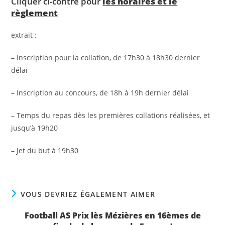
Cliquer ci-contre pour
les horaires et le
règlement
extrait :
– Inscription pour la collation, de 17h30 à 18h30 dernier
délai
– Inscription au concours, de 18h à 19h dernier délai
– Temps du repas dès les premières collations réalisées, et
jusqu’à 19h20
– Jet du but à 19h30
VOUS DEVRIEZ ÉGALEMENT AIMER
Football AS Prix lès Mézières en 16èmes de