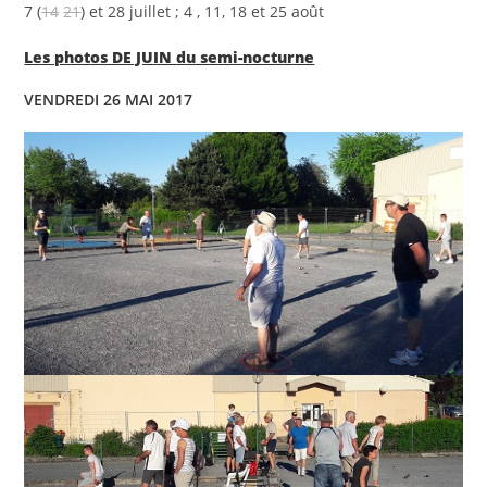
7 (
14
21
) et 28 juillet ; 4 , 11, 18 et 25 août
Les photos DE JUIN du semi-nocturne
VENDREDI 26 MAI 2017