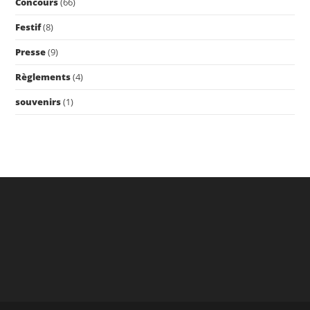
Concours
(66)
Festif
(8)
Presse
(9)
Règlements
(4)
souvenirs
(1)