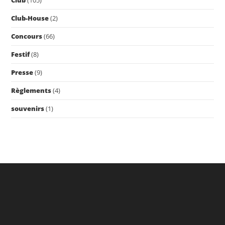
Club
(105)
Club-House
(2)
Concours
(66)
Festif
(8)
Presse
(9)
Règlements
(4)
souvenirs
(1)