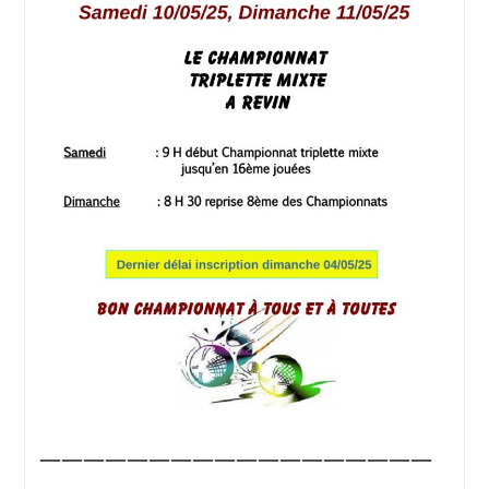
——————————————————