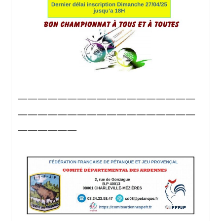
——————————————————
——————————————————
——————