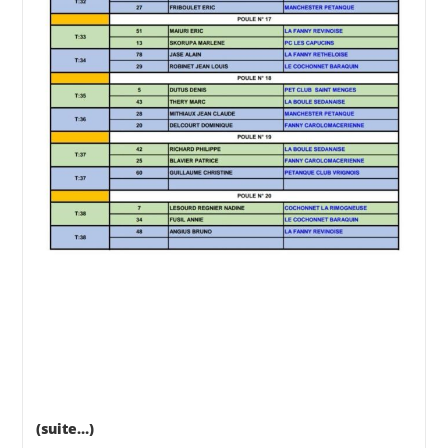
(suite…)