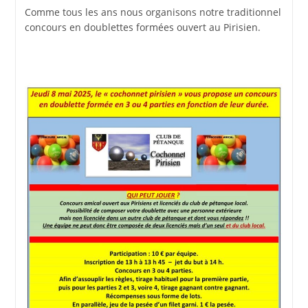
la
Comme tous les ans nous organisons notre traditionnel
publication :
concours en doublettes formées ouvert au Pirisien.