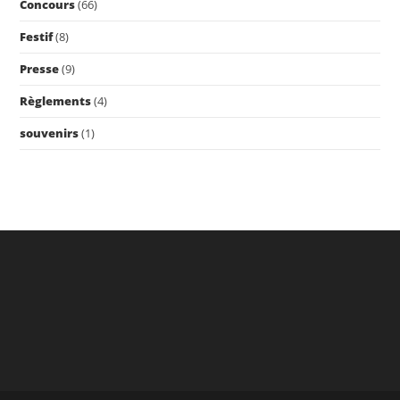
Concours
(66)
Festif
(8)
Presse
(9)
Règlements
(4)
souvenirs
(1)