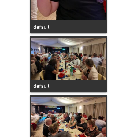
default
default