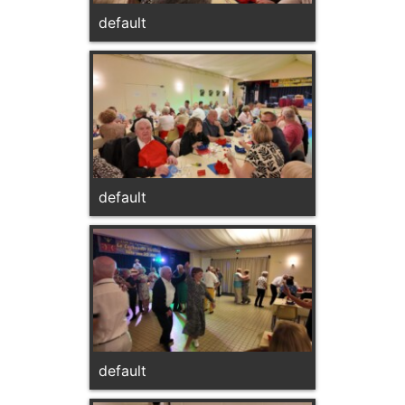
default
default
default