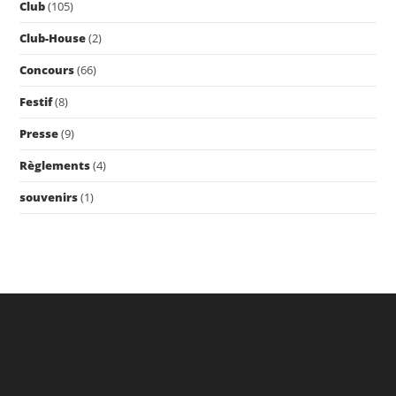
Club
(105)
Club-House
(2)
Concours
(66)
Festif
(8)
Presse
(9)
Règlements
(4)
souvenirs
(1)